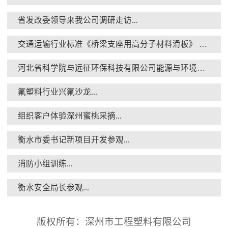
省发改委领导来我公司调研走访...
交通运输行业标准《桥梁支座用高分子材料滑板》 送审稿审查会在京召开...
消防小组训练...
河北省科学院与远征环保科技有限公司能源与环境新材料成果转化基地签约暨揭牌仪式...
氟塑料行业兴氟沙龙...
组织客户体验深州蜜桃采摘...
衡水市委书记新项目开发参观...
衡水安全局长参观...
消防小组训练...
衡水安全局长参观...
版权所有：深州市工程塑料有限公司