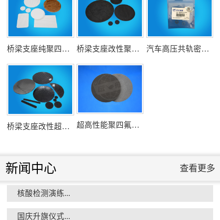
氟塑料行业兴氟沙龙...
桥梁支座纯聚四氟乙烯滑板
桥梁支座改性聚四氟乙烯滑板
汽车高压共轨密封圈
组织客户体验深州蜜桃采摘...
超高性能聚四氟乙烯滑板
桥梁支座改性超高分子量聚乙烯滑板
新闻中心
查看更多
核酸检测演练...
衡水市委书记新项目开发参观...
国庆升旗仪式...