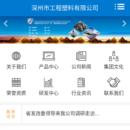
深州市工程塑料有限公司
核酸检测演练...
首页
关于我们
产品中心
远征研发中心
国庆升旗仪式...
关于我们
产品中心
公司新闻
集团文化
创新能力
集团文化
荣誉资质
研发中心
行业资讯
联系我们
荣誉资质
最 新
省发改委领导来我公司调研走访...
动 态
新闻动态