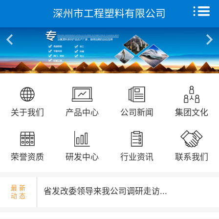
深州市工程塑料有限公司
核酸检测演练...
首页
关于我们
产品中心
远征研发中心
国庆升旗仪式...
关于我们
产品中心
公司新闻
集团文化
创新能力
集团文化
荣誉资质
研发中心
行业资讯
联系我们
荣誉资质
最 新
省发改委领导来我公司调研走访...
动 态
新闻动态