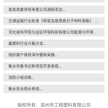
省发改委领导来我公司调研走访...
交通运输行业标准《桥梁支座用高分子材料滑板》 送审稿审查会在京召开...
消防小组训练...
河北省科学院与远征环保科技有限公司能源与环境新材料成果转化基地签约暨揭牌仪式...
氟塑料行业兴氟沙龙...
组织客户体验深州蜜桃采摘...
衡水市委书记新项目开发参观...
衡水安全局长参观...
消防小组训练...
衡水安全局长参观...
版权所有：深州市工程塑料有限公司