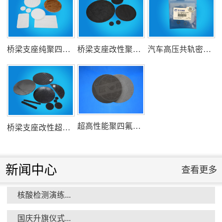
氟塑料行业兴氟沙龙...
桥梁支座纯聚四氟乙烯滑板
桥梁支座改性聚四氟乙烯滑板
汽车高压共轨密封圈
组织客户体验深州蜜桃采摘...
超高性能聚四氟乙烯滑板
桥梁支座改性超高分子量聚乙烯滑板
新闻中心
查看更多
核酸检测演练...
衡水市委书记新项目开发参观...
国庆升旗仪式...