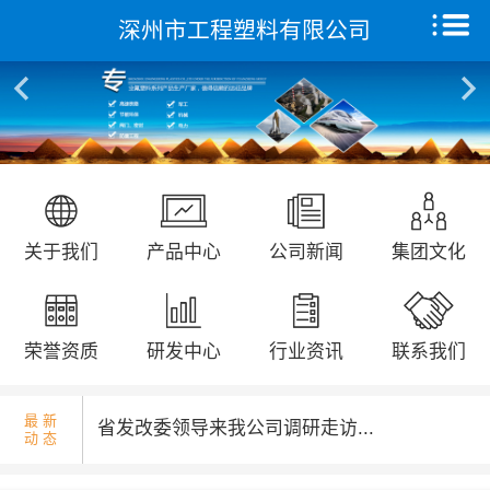
深州市工程塑料有限公司
核酸检测演练...
首页
关于我们
产品中心
远征研发中心
国庆升旗仪式...
关于我们
产品中心
公司新闻
集团文化
创新能力
集团文化
荣誉资质
研发中心
行业资讯
联系我们
荣誉资质
最 新
省发改委领导来我公司调研走访...
动 态
新闻动态