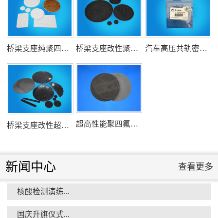
氟塑料行业兴氟沙龙...
桥梁支座纯聚四氟乙烯滑板
桥梁支座改性聚四氟乙烯滑板
汽车高压共轨密封圈
组织客户体验深州蜜桃采摘...
超高性能聚四氟乙烯滑板
桥梁支座改性超高分子量聚乙烯滑板
新闻中心
查看更多
核酸检测演练...
衡水市委书记新项目开发参观...
国庆升旗仪式...