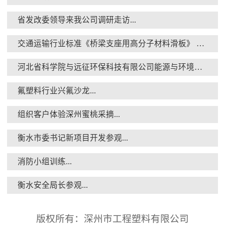
省发改委领导来我公司调研走访...
交通运输行业标准《桥梁支座用高分子材料滑板》 送审稿审查会在京召开...
消防小组训练...
河北省科学院与远征环保科技有限公司能源与环境新材料成果转化基地签约暨揭牌仪式...
氟塑料行业兴氟沙龙...
组织客户体验深州蜜桃采摘...
衡水市委书记新项目开发参观...
衡水安全局长参观...
消防小组训练...
衡水安全局长参观...
版权所有：深州市工程塑料有限公司