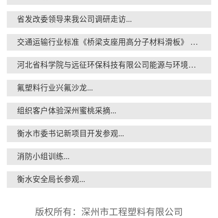
省发改委领导来我公司调研走访...
交通运输行业标准《桥梁支座用高分子材料滑板》 送审稿审查会在京召开...
衡水安全局长参观...
河北省科学院与远征环保科技有限公司能源与环境新材料成果转化基地签约暨揭牌仪式...
氟塑料行业兴氟沙龙...
组织客户体验深州蜜桃采摘...
衡水市委书记新项目开发参观...
核酸检测演练...
消防小组训练...
衡水安全局长参观...
版权所有：深州市工程塑料有限公司