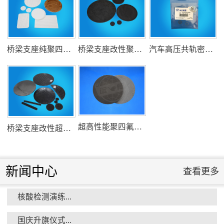
组织客户体验深州蜜桃采摘...
桥梁支座纯聚四氟乙烯滑板
桥梁支座改性聚四氟乙烯滑板
汽车高压共轨密封圈
衡水市委书记新项目开发参观...
超高性能聚四氟乙烯滑板
桥梁支座改性超高分子量聚乙烯滑板
新闻中心
查看更多
核酸检测演练...
消防小组训练...
国庆升旗仪式...