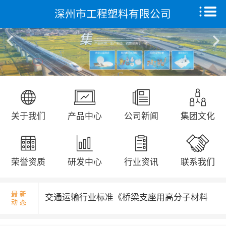
深州市工程塑料有限公司
国庆升旗仪式...
首页
关于我们
产品中心
远征研发中心
省发改委领导来我公司调研走访...
关于我们
产品中心
公司新闻
集团文化
创新能力
集团文化
荣誉资质
研发中心
行业资讯
联系我们
荣誉资质
最 新
交通运输行业标准《桥梁支座用高分子材料
动 态
新闻动态