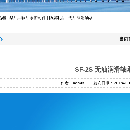
热器 | 柴油共轨油泵密封件 | 防腐制品 | 无油润滑轴承
心
当前
SF-2S 无油润滑轴
作者：admin 发布日期：2018/4/9 1