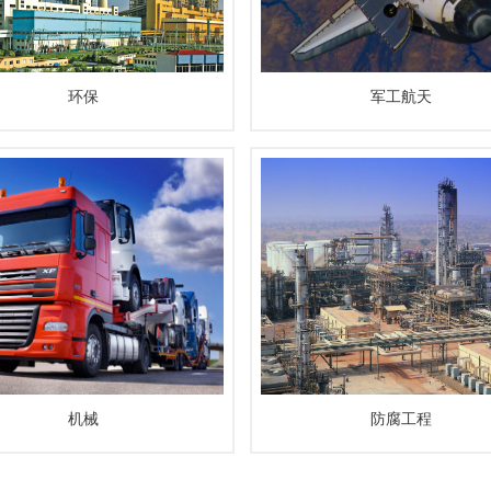
环保
军工航天
机械
防腐工程