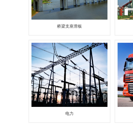
桥梁支座滑板
电力