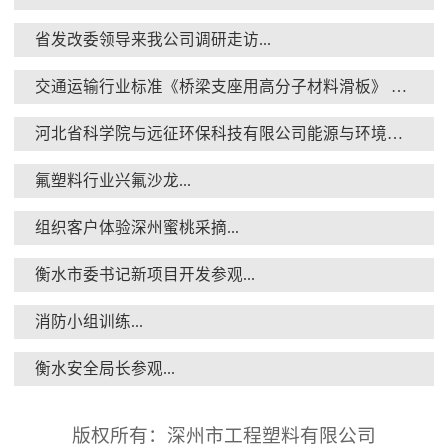
省发改委领导来我公司调研走访...
交通运输行业标准《桥梁支座用高分子材料滑板》 送审稿审查会在京召开...
消防小组训练...
河北省科学院与远征环保科技有限公司能源与环境新材料成果转化基地签约暨揭牌仪式...
氟塑料行业兴氟沙龙...
组织客户体验深州蜜桃采摘...
衡水市委书记新项目开发参观...
衡水安全局长参观...
消防小组训练...
衡水安全局长参观...
版权所有：深州市工程塑料有限公司