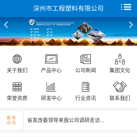
深州市工程塑料有限公司
核酸检测演练...
首页
关于我们
产品中心
远征研发中心
国庆升旗仪式...
关于我们
产品中心
公司新闻
集团文化
创新能力
集团文化
荣誉资质
研发中心
行业资讯
联系我们
荣誉资质
最 新
省发改委领导来我公司调研走访...
动 态
新闻动态