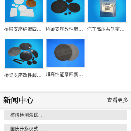
氟塑料行业兴氟沙龙...
桥梁支座纯聚四氟乙烯滑板
桥梁支座改性聚四氟乙烯滑板
汽车高压共轨密封圈
组织客户体验深州蜜桃采摘...
超高性能聚四氟乙烯滑板
桥梁支座改性超高分子量聚乙烯滑板
新闻中心
查看更多
核酸检测演练...
衡水市委书记新项目开发参观...
国庆升旗仪式...