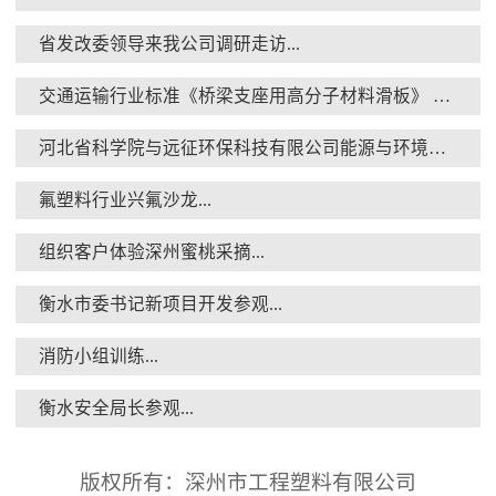
省发改委领导来我公司调研走访...
交通运输行业标准《桥梁支座用高分子材料滑板》 送审稿审查会在京召开...
消防小组训练...
河北省科学院与远征环保科技有限公司能源与环境新材料成果转化基地签约暨揭牌仪式...
氟塑料行业兴氟沙龙...
组织客户体验深州蜜桃采摘...
衡水市委书记新项目开发参观...
衡水安全局长参观...
消防小组训练...
衡水安全局长参观...
版权所有：深州市工程塑料有限公司