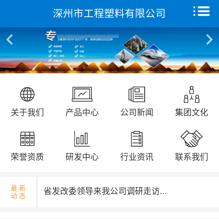
深州市工程塑料有限公司
核酸检测演练...
首页
关于我们
产品中心
远征研发中心
国庆升旗仪式...
关于我们
产品中心
公司新闻
集团文化
创新能力
集团文化
荣誉资质
研发中心
行业资讯
联系我们
荣誉资质
最 新
省发改委领导来我公司调研走访...
动 态
新闻动态