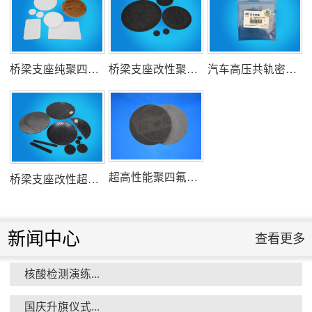
氟塑料行业兴氟沙龙...
桥梁支座纯聚四氟乙烯滑板
桥梁支座改性聚四氟乙烯滑板
汽车高压共轨密封圈
组织客户体验深州蜜桃采摘...
超高性能聚四氟乙烯滑板
桥梁支座改性超高分子量聚乙烯滑板
新闻中心
查看更多
核酸检测演练...
衡水市委书记新项目开发参观...
国庆升旗仪式...