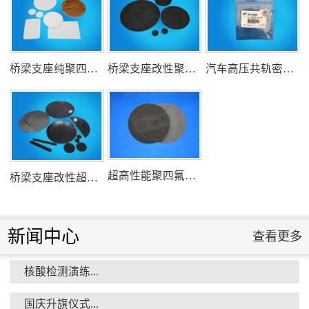
氟塑料行业兴氟沙龙...
桥梁支座纯聚四氟乙烯滑板
桥梁支座改性聚四氟乙烯滑板
汽车高压共轨密封圈
组织客户体验深州蜜桃采摘...
超高性能聚四氟乙烯滑板
桥梁支座改性超高分子量聚乙烯滑板
新闻中心
查看更多
核酸检测演练...
衡水市委书记新项目开发参观...
国庆升旗仪式...