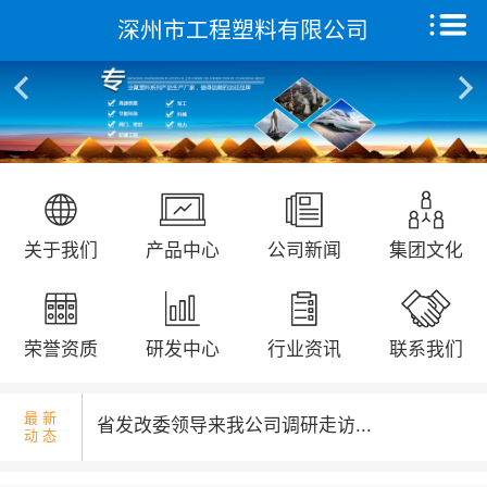
深州市工程塑料有限公司
核酸检测演练...
首页
关于我们
产品中心
远征研发中心
国庆升旗仪式...
关于我们
产品中心
公司新闻
集团文化
创新能力
集团文化
荣誉资质
研发中心
行业资讯
联系我们
荣誉资质
最 新
省发改委领导来我公司调研走访...
动 态
新闻动态