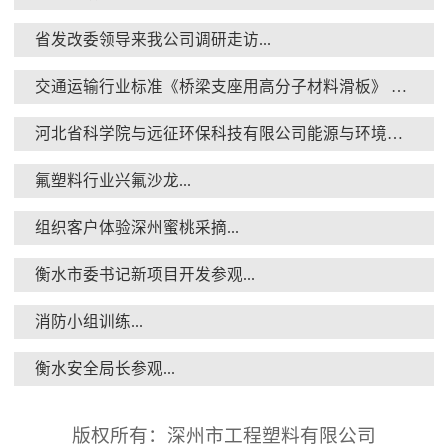
省发改委领导来我公司调研走访...
交通运输行业标准《桥梁支座用高分子材料滑板》 送审稿审查会在京召开...
消防小组训练...
河北省科学院与远征环保科技有限公司能源与环境新材料成果转化基地签约暨揭牌仪式...
氟塑料行业兴氟沙龙...
组织客户体验深州蜜桃采摘...
衡水市委书记新项目开发参观...
衡水安全局长参观...
消防小组训练...
衡水安全局长参观...
版权所有：深州市工程塑料有限公司