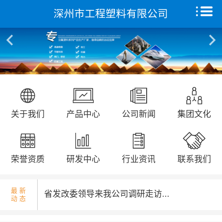
深州市工程塑料有限公司
核酸检测演练...
首页
关于我们
产品中心
远征研发中心
国庆升旗仪式...
关于我们
产品中心
公司新闻
集团文化
创新能力
集团文化
荣誉资质
研发中心
行业资讯
联系我们
荣誉资质
最 新
省发改委领导来我公司调研走访...
动 态
新闻动态