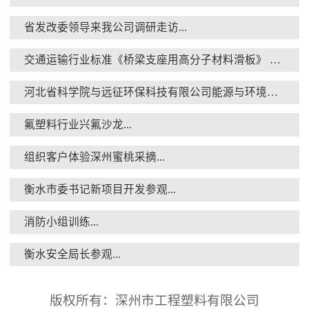
省发改委领导来我公司调研走访...
交通运输行业标准《桥梁支座用高分子材料滑板》 送审稿审查会在京召开...
消防小组训练...
河北省科学院与远征环保科技有限公司能源与环境新材料成果转化基地签约暨揭牌仪式...
氟塑料行业兴氟沙龙...
组织客户体验深州蜜桃采摘...
衡水市委书记新项目开发参观...
衡水安全局长参观...
消防小组训练...
衡水安全局长参观...
版权所有：深州市工程塑料有限公司