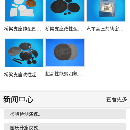
氟塑料行业兴氟沙龙...
桥梁支座纯聚四氟乙烯滑板
桥梁支座改性聚四氟乙烯滑板
汽车高压共轨密封圈
组织客户体验深州蜜桃采摘...
超高性能聚四氟乙烯滑板
桥梁支座改性超高分子量聚乙烯滑板
新闻中心
查看更多
核酸检测演练...
衡水市委书记新项目开发参观...
国庆升旗仪式...