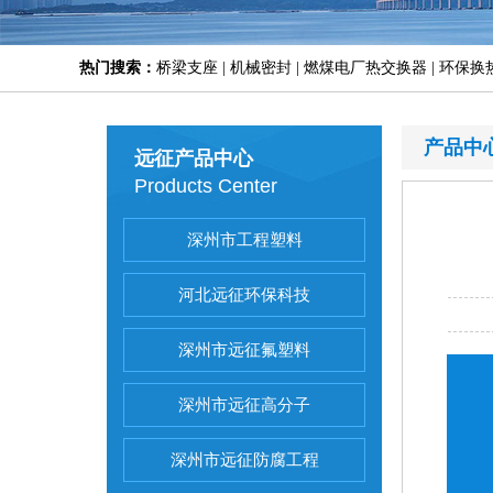
热门搜索：
桥梁支座 | 机械密封 | 燃煤电厂热交换器 | 环保换
产品中
远征产品中心
Products Center
深州市工程塑料
河北远征环保科技
深州市远征氟塑料
深州市远征高分子
深州市远征防腐工程