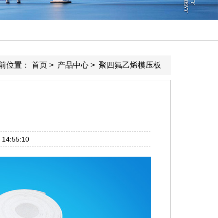
前位置：
首页
>
产品中心
>
聚四氟乙烯模压板
4:55:10