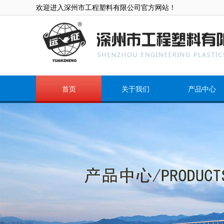
欢迎进入深州市工程塑料有限公司官方网站！
首页
关于我们
产品中心