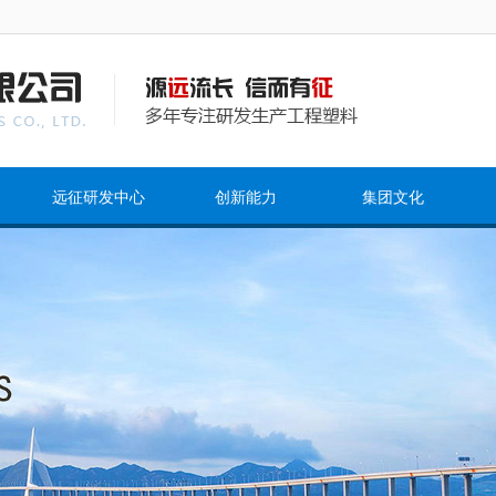
远征研发中心
创新能力
集团文化