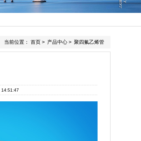
当前位置：
首页
>
产品中心
>
聚四氟乙烯管
4:51:47