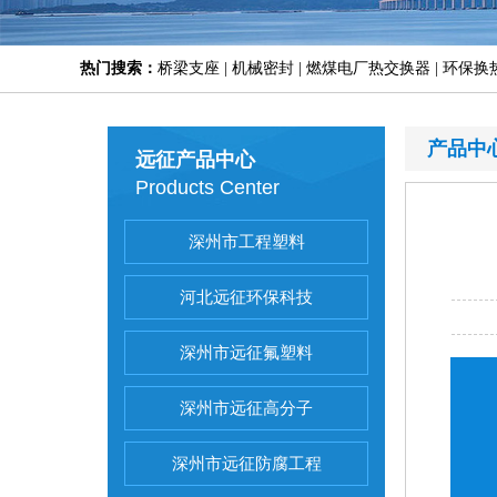
热门搜索：
桥梁支座 | 机械密封 | 燃煤电厂热交换器 | 环保换
产品中
远征产品中心
Products Center
深州市工程塑料
河北远征环保科技
深州市远征氟塑料
深州市远征高分子
深州市远征防腐工程