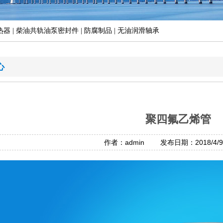
热器 | 柴油共轨油泵密封件 | 防腐制品 | 无油润滑轴承
心
聚四氟乙烯管
作者：admin 发布日期：2018/4/9 1