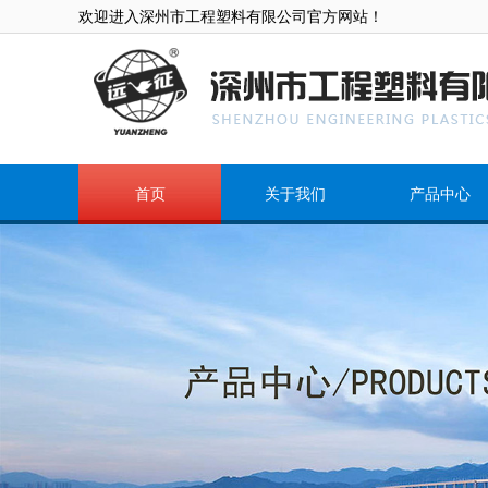
欢迎进入深州市工程塑料有限公司官方网站！
首页
关于我们
产品中心