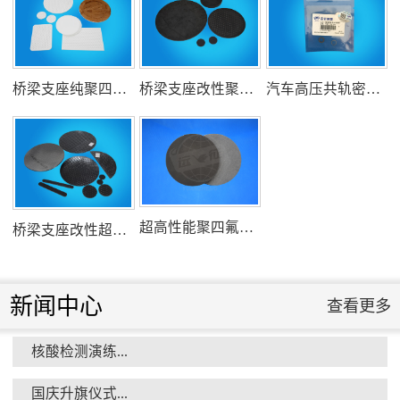
氟塑料行业兴氟沙龙...
桥梁支座纯聚四氟乙烯滑板
桥梁支座改性聚四氟乙烯滑板
汽车高压共轨密封圈
组织客户体验深州蜜桃采摘...
超高性能聚四氟乙烯滑板
桥梁支座改性超高分子量聚乙烯滑板
新闻中心
查看更多
核酸检测演练...
衡水市委书记新项目开发参观...
国庆升旗仪式...