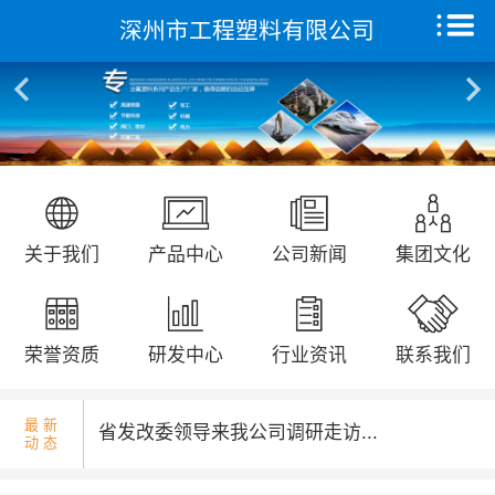
深州市工程塑料有限公司
核酸检测演练...
首页
关于我们
产品中心
远征研发中心
国庆升旗仪式...
关于我们
产品中心
公司新闻
集团文化
创新能力
集团文化
荣誉资质
研发中心
行业资讯
联系我们
荣誉资质
最 新
省发改委领导来我公司调研走访...
动 态
新闻动态