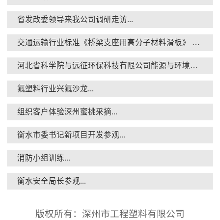
省发改委领导来我公司调研走访...
交通运输行业标准《桥梁支座用高分子材料滑板》 送审稿审查会在京召开...
消防小组训练...
河北省科学院与远征环保科技有限公司能源与环境新材料成果转化基地签约暨揭牌仪式...
氟塑料行业兴氟沙龙...
组织客户体验深州蜜桃采摘...
衡水市委书记新项目开发参观...
衡水安全局长参观...
消防小组训练...
衡水安全局长参观...
版权所有：深州市工程塑料有限公司