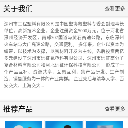
联系我们
关于我们
查看更多
联系我们
深州市工程塑料有限公司是中国塑协氟塑料专委会副理事长
单位，高新技术企业。企业注册资金5000万元，位于河北省
交通运输行业标准《桥梁支座用高分子材料
深州经济开发区，南邻307国道与黄石高速公路，东临深州
火车站与大广高速公路，交通便利。 多年来，企业以资本为
纽带，以技术为支撑，以氟材料开发为主线，先后投资两亿
滑板》 送审稿审查会在京召开...
多元建设了深州市远征氟塑料有限公司、深州市远征高分子
复合材料有限公司和河北远征环保科技有限公司，形成了一
个产品互补、资源共享，互惠互利，集产品研发、生产制
造、销售服务为一体的产业集群。 企业先后与清华大学、西
安交大、上海交大...
河北省科学院与远征环保科技有限公司能源
与环境新材料成果转化基地签约暨揭牌仪
推荐产品
查看更多
式...