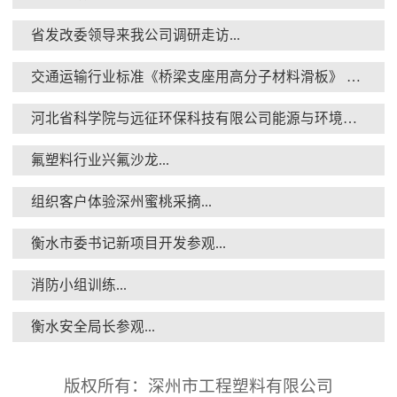
省发改委领导来我公司调研走访...
交通运输行业标准《桥梁支座用高分子材料滑板》 送审稿审查会在京召开...
衡水安全局长参观...
河北省科学院与远征环保科技有限公司能源与环境新材料成果转化基地签约暨揭牌仪式...
氟塑料行业兴氟沙龙...
组织客户体验深州蜜桃采摘...
衡水市委书记新项目开发参观...
核酸检测演练...
消防小组训练...
衡水安全局长参观...
版权所有：深州市工程塑料有限公司