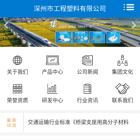
深州市工程塑料有限公司
国庆升旗仪式...
首页
关于我们
产品中心
远征研发中心
省发改委领导来我公司调研走访...
关于我们
产品中心
公司新闻
集团文化
创新能力
集团文化
荣誉资质
研发中心
行业资讯
联系我们
荣誉资质
最 新
交通运输行业标准《桥梁支座用高分子材料
动 态
新闻动态