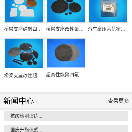
组织客户体验深州蜜桃采摘...
桥梁支座纯聚四氟乙烯滑板
桥梁支座改性聚四氟乙烯滑板
汽车高压共轨密封圈
衡水市委书记新项目开发参观...
超高性能聚四氟乙烯滑板
桥梁支座改性超高分子量聚乙烯滑板
新闻中心
查看更多
核酸检测演练...
消防小组训练...
国庆升旗仪式...