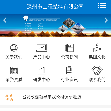
深州市工程塑料有限公司
核酸检测演练...
首页
关于我们
产品中心
远征研发中心
国庆升旗仪式...
关于我们
产品中心
公司新闻
集团文化
创新能力
集团文化
荣誉资质
研发中心
行业资讯
联系我们
荣誉资质
最 新
省发改委领导来我公司调研走访...
动 态
新闻动态