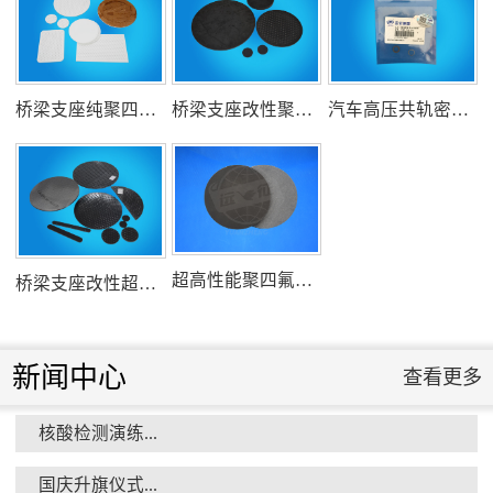
氟塑料行业兴氟沙龙...
桥梁支座纯聚四氟乙烯滑板
桥梁支座改性聚四氟乙烯滑板
汽车高压共轨密封圈
组织客户体验深州蜜桃采摘...
超高性能聚四氟乙烯滑板
桥梁支座改性超高分子量聚乙烯滑板
新闻中心
查看更多
核酸检测演练...
衡水市委书记新项目开发参观...
国庆升旗仪式...