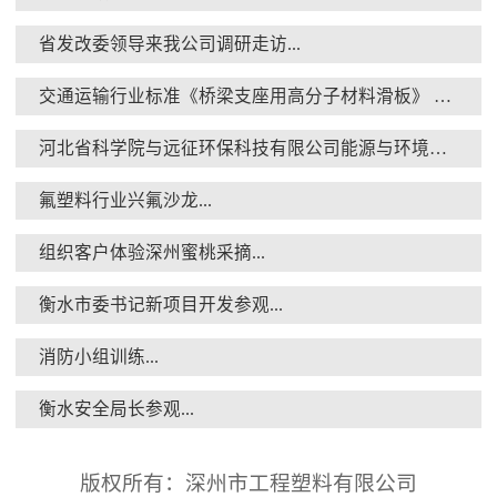
省发改委领导来我公司调研走访...
交通运输行业标准《桥梁支座用高分子材料滑板》 送审稿审查会在京召开...
消防小组训练...
河北省科学院与远征环保科技有限公司能源与环境新材料成果转化基地签约暨揭牌仪式...
氟塑料行业兴氟沙龙...
组织客户体验深州蜜桃采摘...
衡水市委书记新项目开发参观...
衡水安全局长参观...
消防小组训练...
衡水安全局长参观...
版权所有：深州市工程塑料有限公司