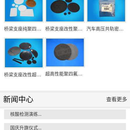
氟塑料行业兴氟沙龙...
桥梁支座纯聚四氟乙烯滑板
桥梁支座改性聚四氟乙烯滑板
汽车高压共轨密封圈
组织客户体验深州蜜桃采摘...
超高性能聚四氟乙烯滑板
桥梁支座改性超高分子量聚乙烯滑板
新闻中心
查看更多
核酸检测演练...
衡水市委书记新项目开发参观...
国庆升旗仪式...