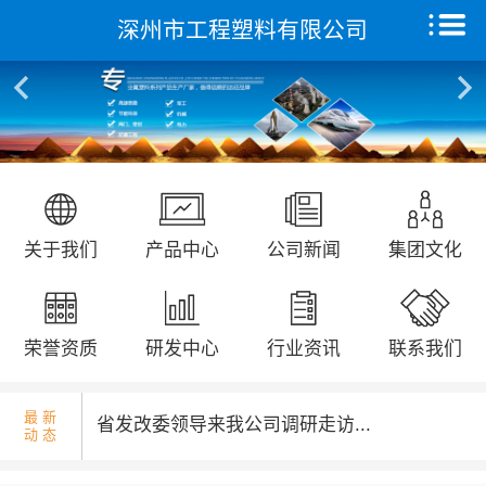
深州市工程塑料有限公司
核酸检测演练...
首页
关于我们
产品中心
远征研发中心
国庆升旗仪式...
关于我们
产品中心
公司新闻
集团文化
创新能力
集团文化
荣誉资质
研发中心
行业资讯
联系我们
荣誉资质
最 新
省发改委领导来我公司调研走访...
动 态
新闻动态