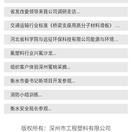
省发改委领导来我公司调研走访...
交通运输行业标准《桥梁支座用高分子材料滑板》 送审稿审查会在京召开...
消防小组训练...
河北省科学院与远征环保科技有限公司能源与环境新材料成果转化基地签约暨揭牌仪式...
氟塑料行业兴氟沙龙...
组织客户体验深州蜜桃采摘...
衡水市委书记新项目开发参观...
衡水安全局长参观...
消防小组训练...
衡水安全局长参观...
版权所有：深州市工程塑料有限公司