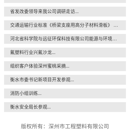
省发改委领导来我公司调研走访...
交通运输行业标准《桥梁支座用高分子材料滑板》 送审稿审查会在京召开...
河北省科学院与远征环保科技有限公司能源与环境新材料成果转化基地签约暨揭牌仪式...
衡水安全局长参观...
氟塑料行业兴氟沙龙...
组织客户体验深州蜜桃采摘...
衡水市委书记新项目开发参观...
消防小组训练...
核酸检测演练...
衡水安全局长参观...
版权所有：深州市工程塑料有限公司