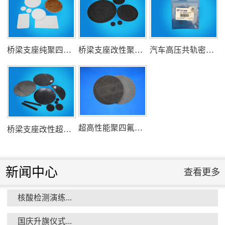
组织客户体验深州蜜桃采摘...
桥梁支座纯聚四氟乙烯滑板
桥梁支座改性聚四氟乙烯滑板
汽车高压共轨密封圈
衡水市委书记新项目开发参观...
超高性能聚四氟乙烯滑板
桥梁支座改性超高分子量聚乙烯滑板
新闻中心
查看更多
核酸检测演练...
消防小组训练...
国庆升旗仪式...