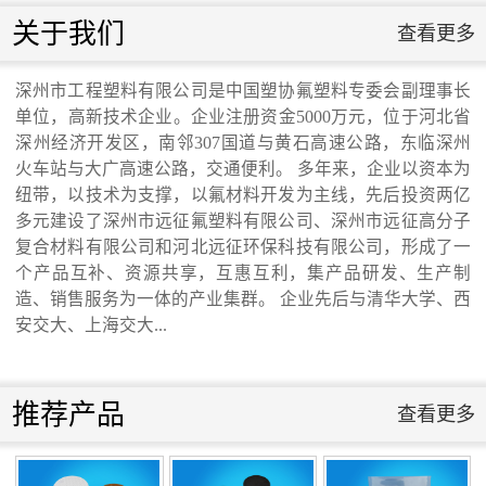
联系我们
滑板》 送审稿审查会在京召开...
关于我们
查看更多
联系我们
深州市工程塑料有限公司是中国塑协氟塑料专委会副理事长
单位，高新技术企业。企业注册资金5000万元，位于河北省
深州经济开发区，南邻307国道与黄石高速公路，东临深州
河北省科学院与远征环保科技有限公司能源
火车站与大广高速公路，交通便利。 多年来，企业以资本为
纽带，以技术为支撑，以氟材料开发为主线，先后投资两亿
与环境新材料成果转化基地签约暨揭牌仪
多元建设了深州市远征氟塑料有限公司、深州市远征高分子
复合材料有限公司和河北远征环保科技有限公司，形成了一
个产品互补、资源共享，互惠互利，集产品研发、生产制
式...
造、销售服务为一体的产业集群。 企业先后与清华大学、西
安交大、上海交大...
氟塑料行业兴氟沙龙...
推荐产品
查看更多