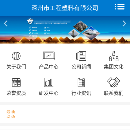
深州市工程塑料有限公司
国庆升旗仪式...
首页
关于我们
产品中心
远征研发中心
省发改委领导来我公司调研走访...
关于我们
产品中心
公司新闻
集团文化
创新能力
集团文化
荣誉资质
研发中心
行业资讯
联系我们
荣誉资质
最 新
动 态
新闻动态
交通运输行业标准《桥梁支座用高分子材料