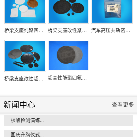
氟塑料行业兴氟沙龙...
桥梁支座纯聚四氟乙烯滑板
桥梁支座改性聚四氟乙烯滑板
汽车高压共轨密封圈
组织客户体验深州蜜桃采摘...
超高性能聚四氟乙烯滑板
桥梁支座改性超高分子量聚乙烯滑板
新闻中心
查看更多
核酸检测演练...
衡水市委书记新项目开发参观...
国庆升旗仪式...