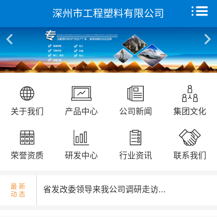
深州市工程塑料有限公司
核酸检测演练...
首页
关于我们
产品中心
远征研发中心
国庆升旗仪式...
关于我们
产品中心
公司新闻
集团文化
创新能力
集团文化
荣誉资质
研发中心
行业资讯
联系我们
荣誉资质
最 新
省发改委领导来我公司调研走访...
动 态
新闻动态