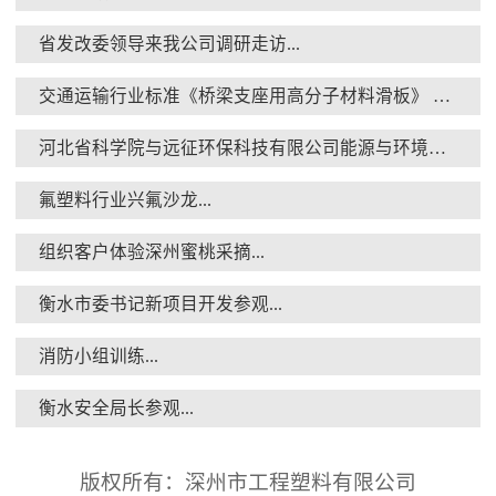
省发改委领导来我公司调研走访...
交通运输行业标准《桥梁支座用高分子材料滑板》 送审稿审查会在京召开...
消防小组训练...
河北省科学院与远征环保科技有限公司能源与环境新材料成果转化基地签约暨揭牌仪式...
氟塑料行业兴氟沙龙...
组织客户体验深州蜜桃采摘...
衡水市委书记新项目开发参观...
衡水安全局长参观...
消防小组训练...
衡水安全局长参观...
版权所有：深州市工程塑料有限公司