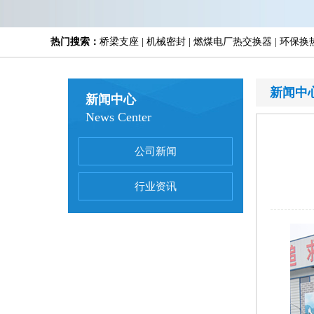
热门搜索：
桥梁支座 | 机械密封 | 燃煤电厂热交换器 | 环保换
新闻中
新闻中心
News Center
公司新闻
行业资讯