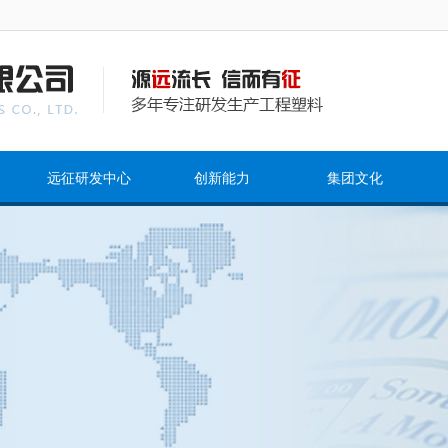
远征研发中心
创新能力
集团文化