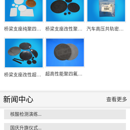
氟塑料行业兴氟沙龙...
桥梁支座纯聚四氟乙烯滑板
桥梁支座改性聚四氟乙烯滑板
汽车高压共轨密封圈
组织客户体验深州蜜桃采摘...
超高性能聚四氟乙烯滑板
桥梁支座改性超高分子量聚乙烯滑板
新闻中心
查看更多
核酸检测演练...
衡水市委书记新项目开发参观...
国庆升旗仪式...