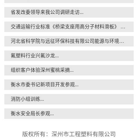
省发改委领导来我公司调研走访...
交通运输行业标准《桥梁支座用高分子材料滑板》 送审稿审查会在京召开...
消防小组训练...
河北省科学院与远征环保科技有限公司能源与环境新材料成果转化基地签约暨揭牌仪式...
氟塑料行业兴氟沙龙...
组织客户体验深州蜜桃采摘...
衡水市委书记新项目开发参观...
衡水安全局长参观...
消防小组训练...
衡水安全局长参观...
版权所有：深州市工程塑料有限公司