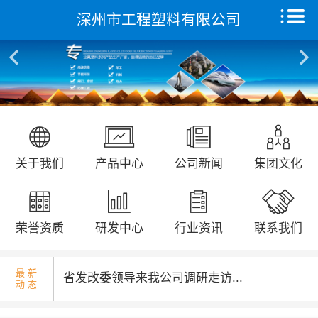
深州市工程塑料有限公司
核酸检测演练...
首页
关于我们
产品中心
远征研发中心
国庆升旗仪式...
关于我们
产品中心
公司新闻
集团文化
创新能力
集团文化
荣誉资质
研发中心
行业资讯
联系我们
荣誉资质
最 新
省发改委领导来我公司调研走访...
动 态
新闻动态