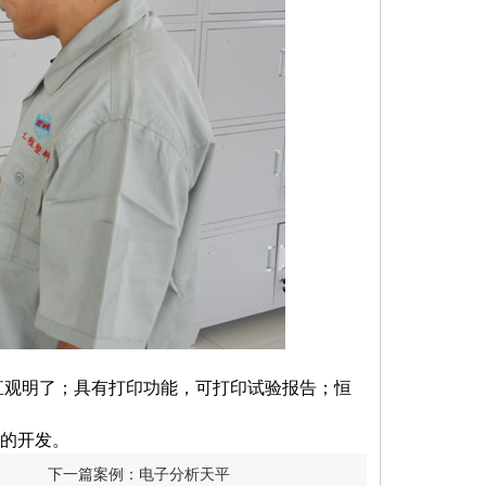
观明了；具有打印功能，可打印试验报告；恒
的开发。
下一篇案例：电子分析天平