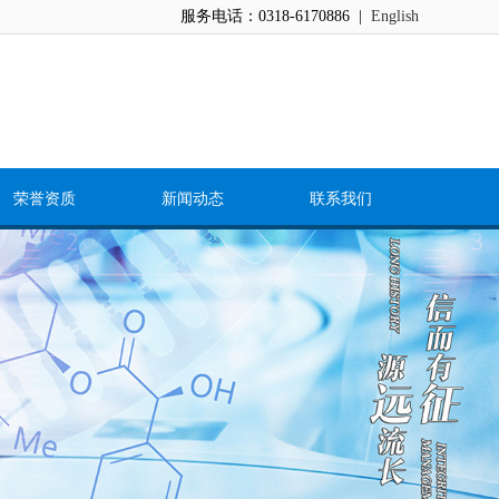
服务电话：0318-6170886 |
English
荣誉资质
新闻动态
联系我们