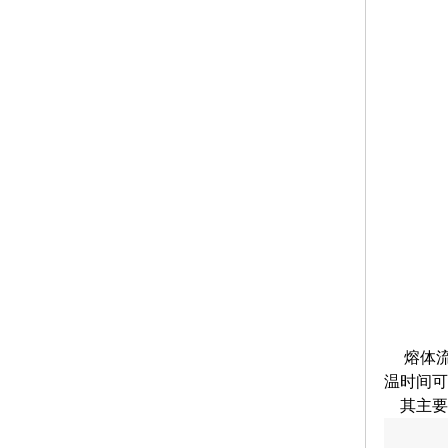
熔体流
温时间可
其主要