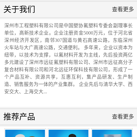
联系我们
交通运输行业标准《桥梁支座用高分子材料
关于我们
查看更多
联系我们
滑板》 送审稿审查会在京召开...
深州市工程塑料有限公司是中国塑协氟塑料专委会副理事长
单位，高新技术企业。企业注册资金5000万元，位于河北省
深州经济开发区，南邻307国道与黄石高速公路，东临深州
火车站与大广高速公路，交通便利。 多年来，企业以资本为
纽带，以技术为支撑，以氟材料开发为主线，先后投资两亿
河北省科学院与远征环保科技有限公司能源
多元建设了深州市远征氟塑料有限公司、深州市远征高分子
复合材料有限公司和河北远征环保科技有限公司，形成了一
个产品互补、资源共享，互惠互利，集产品研发、生产制
与环境新材料成果转化基地签约暨揭牌仪
造、销售服务为一体的产业集群。 企业先后与清华大学、西
安交大、上海交大...
式...
推荐产品
查看更多
氟塑料行业兴氟沙龙...