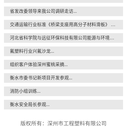
消防小组训练...
省发改委领导来我公司调研走访...
交通运输行业标准《桥梁支座用高分子材料滑板》 送审稿审查会在京召开...
河北省科学院与远征环保科技有限公司能源与环境新材料成果转化基地签约暨揭牌仪式...
氟塑料行业兴氟沙龙...
衡水安全局长参观...
组织客户体验深州蜜桃采摘...
衡水市委书记新项目开发参观...
消防小组训练...
衡水安全局长参观...
核酸检测演练...
版权所有：深州市工程塑料有限公司