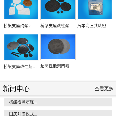
桥梁支座纯聚四氟乙烯滑板
桥梁支座改性聚四氟乙烯滑板
汽车高压共轨密封圈
组织客户体验深州蜜桃采摘...
超高性能聚四氟乙烯滑板
桥梁支座改性超高分子量聚乙烯滑板
衡水市委书记新项目开发参观...
新闻中心
查看更多
核酸检测演练...
国庆升旗仪式...