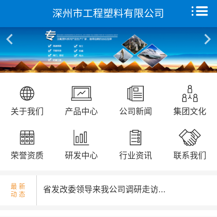
深州市工程塑料有限公司
首页
关于我们
国庆升旗仪式...
产品中心
远征研发中心
关于我们
产品中心
公司新闻
集团文化
创新能力
省发改委领导来我公司调研走访...
集团文化
荣誉资质
研发中心
行业资讯
联系我们
荣誉资质
最 新
动 态
新闻动态