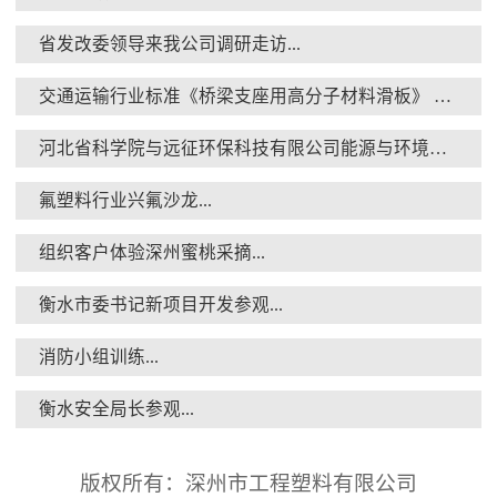
省发改委领导来我公司调研走访...
交通运输行业标准《桥梁支座用高分子材料滑板》 送审稿审查会在京召开...
消防小组训练...
河北省科学院与远征环保科技有限公司能源与环境新材料成果转化基地签约暨揭牌仪式...
氟塑料行业兴氟沙龙...
组织客户体验深州蜜桃采摘...
衡水市委书记新项目开发参观...
衡水安全局长参观...
消防小组训练...
衡水安全局长参观...
版权所有：深州市工程塑料有限公司