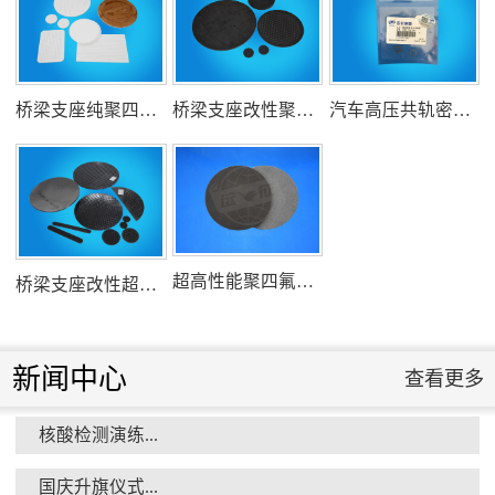
氟塑料行业兴氟沙龙...
桥梁支座纯聚四氟乙烯滑板
桥梁支座改性聚四氟乙烯滑板
汽车高压共轨密封圈
组织客户体验深州蜜桃采摘...
超高性能聚四氟乙烯滑板
桥梁支座改性超高分子量聚乙烯滑板
新闻中心
查看更多
核酸检测演练...
衡水市委书记新项目开发参观...
国庆升旗仪式...