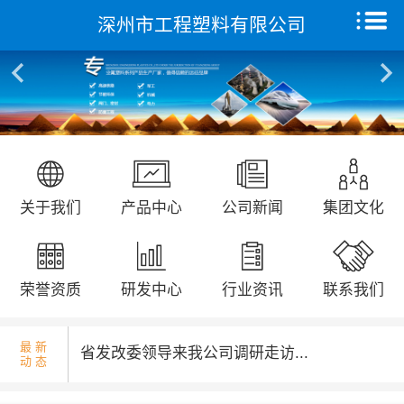
深州市工程塑料有限公司
核酸检测演练...
首页
关于我们
产品中心
远征研发中心
国庆升旗仪式...
关于我们
产品中心
公司新闻
集团文化
创新能力
集团文化
荣誉资质
研发中心
行业资讯
联系我们
荣誉资质
最 新
省发改委领导来我公司调研走访...
动 态
新闻动态