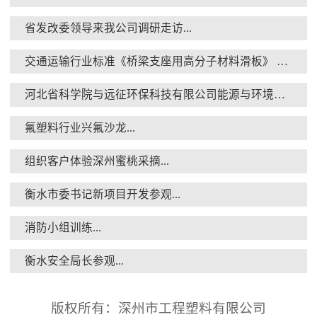
省发改委领导来我公司调研走访...
交通运输行业标准《桥梁支座用高分子材料滑板》 送审稿审查会在京召开...
衡水安全局长参观...
河北省科学院与远征环保科技有限公司能源与环境新材料成果转化基地签约暨揭牌仪式...
氟塑料行业兴氟沙龙...
组织客户体验深州蜜桃采摘...
衡水市委书记新项目开发参观...
核酸检测演练...
消防小组训练...
衡水安全局长参观...
版权所有：深州市工程塑料有限公司