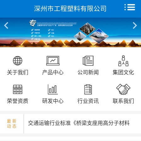
深州市工程塑料有限公司
国庆升旗仪式...
首页
关于我们
产品中心
远征研发中心
省发改委领导来我公司调研走访...
关于我们
产品中心
公司新闻
集团文化
创新能力
集团文化
荣誉资质
研发中心
行业资讯
联系我们
荣誉资质
最 新
交通运输行业标准《桥梁支座用高分子材料
动 态
新闻动态