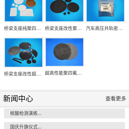
组织客户体验深州蜜桃采摘...
桥梁支座纯聚四氟乙烯滑板
桥梁支座改性聚四氟乙烯滑板
汽车高压共轨密封圈
衡水市委书记新项目开发参观...
超高性能聚四氟乙烯滑板
桥梁支座改性超高分子量聚乙烯滑板
新闻中心
查看更多
核酸检测演练...
消防小组训练...
国庆升旗仪式...