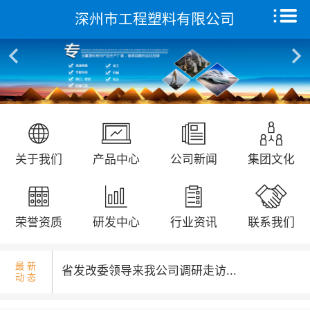
深州市工程塑料有限公司
核酸检测演练...
首页
关于我们
产品中心
远征研发中心
国庆升旗仪式...
关于我们
产品中心
公司新闻
集团文化
创新能力
集团文化
荣誉资质
研发中心
行业资讯
联系我们
荣誉资质
最 新
省发改委领导来我公司调研走访...
动 态
新闻动态