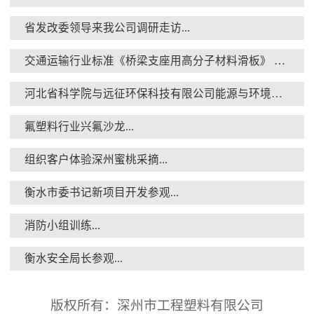
省发改委领导来我公司调研走访...
交通运输行业标准《桥梁支座用高分子材料滑板》 送审稿审查会在京召开...
消防小组训练...
河北省科学院与远征环保科技有限公司能源与环境新材料成果转化基地签约暨揭牌仪式...
氟塑料行业兴氟沙龙...
组织客户体验深州蜜桃采摘...
衡水市委书记新项目开发参观...
衡水安全局长参观...
消防小组训练...
衡水安全局长参观...
版权所有：深州市工程塑料有限公司