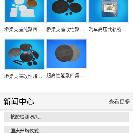
氟塑料行业兴氟沙龙...
桥梁支座纯聚四氟乙烯滑板
桥梁支座改性聚四氟乙烯滑板
汽车高压共轨密封圈
组织客户体验深州蜜桃采摘...
超高性能聚四氟乙烯滑板
桥梁支座改性超高分子量聚乙烯滑板
新闻中心
查看更多
核酸检测演练...
衡水市委书记新项目开发参观...
国庆升旗仪式...