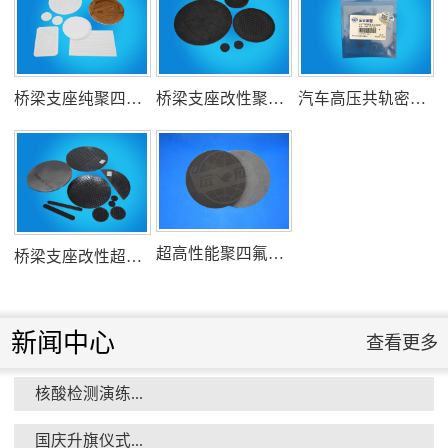
组织客户体验深州蜜桃采摘...
桥梁支座纯聚四氟乙烯滑板
桥梁支座改性聚四氟乙烯滑板
汽车高压共轨密封圈
衡水市委书记新项目开发参观...
超高性能聚四氟乙烯滑板
桥梁支座改性超高分子量聚乙烯滑板
新闻中心
查看更多
核酸检测演练...
消防小组训练...
国庆升旗仪式...