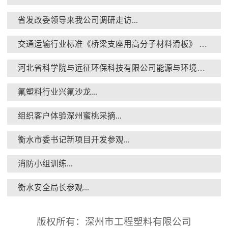
省发改委领导来我公司调研走访...
交通运输行业标准《桥梁支座用高分子材料滑板》 送审稿审查会在京召开...
衡水安全局长参观...
河北省科学院与远征环保科技有限公司能源与环境新材料成果转化基地签约暨揭牌仪式...
氟塑料行业兴氟沙龙...
组织客户体验深州蜜桃采摘...
衡水市委书记新项目开发参观...
核酸检测演练...
消防小组训练...
衡水安全局长参观...
版权所有：深州市工程塑料有限公司