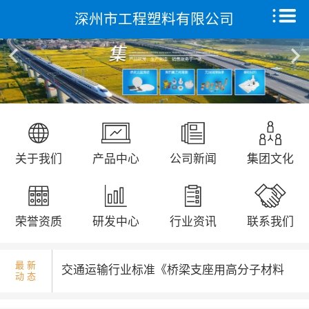
深州市工程塑料有限公司
国庆升旗仪式...
首页
关于我们
产品中心
远征研发中心
省发改委领导来我公司调研走访...
关于我们
产品中心
公司新闻
集团文化
创新能力
集团文化
荣誉资质
研发中心
行业资讯
联系我们
荣誉资质
最 新
交通运输行业标准《桥梁支座用高分子材料
动 态
新闻动态