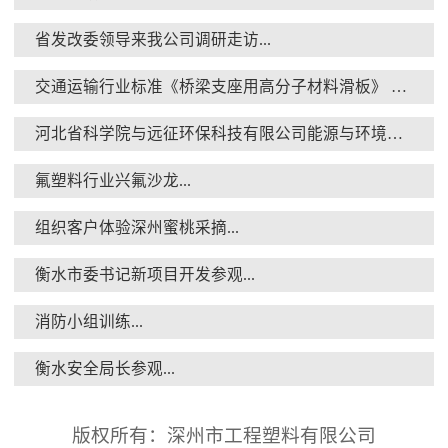
省发改委领导来我公司调研走访...
交通运输行业标准《桥梁支座用高分子材料滑板》 送审稿审查会在京召开...
消防小组训练...
河北省科学院与远征环保科技有限公司能源与环境新材料成果转化基地签约暨揭牌仪式...
氟塑料行业兴氟沙龙...
组织客户体验深州蜜桃采摘...
衡水市委书记新项目开发参观...
衡水安全局长参观...
消防小组训练...
衡水安全局长参观...
版权所有：深州市工程塑料有限公司