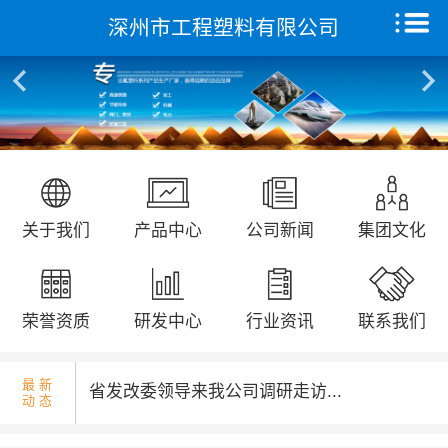
深州市工程塑料有限公司
核酸检测演练...
首页
关于我们
产品中心
远征研发中心
国庆升旗仪式...
关于我们
产品中心
公司新闻
集团文化
创新能力
集团文化
荣誉资质
研发中心
行业资讯
联系我们
荣誉资质
最 新
省发改委领导来我公司调研走访...
动 态
新闻动态