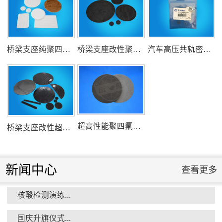
氟塑料行业兴氟沙龙...
桥梁支座纯聚四氟乙烯滑板
桥梁支座改性聚四氟乙烯滑板
汽车高压共轨密封圈
组织客户体验深州蜜桃采摘...
超高性能聚四氟乙烯滑板
桥梁支座改性超高分子量聚乙烯滑板
新闻中心
查看更多
核酸检测演练...
衡水市委书记新项目开发参观...
国庆升旗仪式...