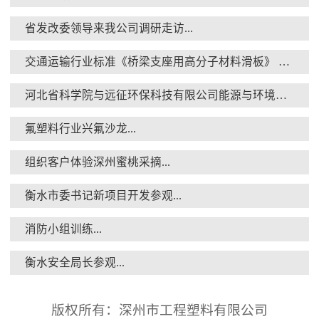
省发改委领导来我公司调研走访...
交通运输行业标准《桥梁支座用高分子材料滑板》 送审稿审查会在京召开...
消防小组训练...
河北省科学院与远征环保科技有限公司能源与环境新材料成果转化基地签约暨揭牌仪式...
氟塑料行业兴氟沙龙...
组织客户体验深州蜜桃采摘...
衡水市委书记新项目开发参观...
衡水安全局长参观...
消防小组训练...
衡水安全局长参观...
版权所有：深州市工程塑料有限公司