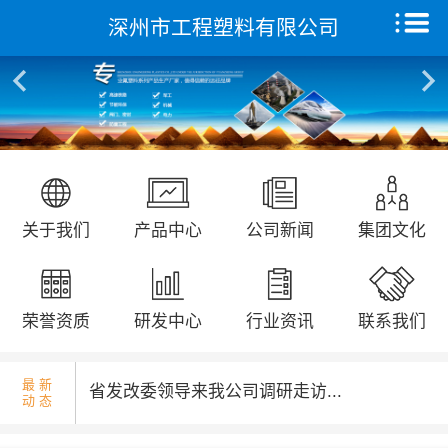
深州市工程塑料有限公司
核酸检测演练...
首页
关于我们
产品中心
远征研发中心
国庆升旗仪式...
关于我们
产品中心
公司新闻
集团文化
创新能力
集团文化
荣誉资质
研发中心
行业资讯
联系我们
荣誉资质
最 新
省发改委领导来我公司调研走访...
动 态
新闻动态