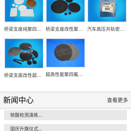
氟塑料行业兴氟沙龙...
桥梁支座纯聚四氟乙烯滑板
桥梁支座改性聚四氟乙烯滑板
汽车高压共轨密封圈
组织客户体验深州蜜桃采摘...
超高性能聚四氟乙烯滑板
桥梁支座改性超高分子量聚乙烯滑板
新闻中心
查看更多
核酸检测演练...
衡水市委书记新项目开发参观...
国庆升旗仪式...