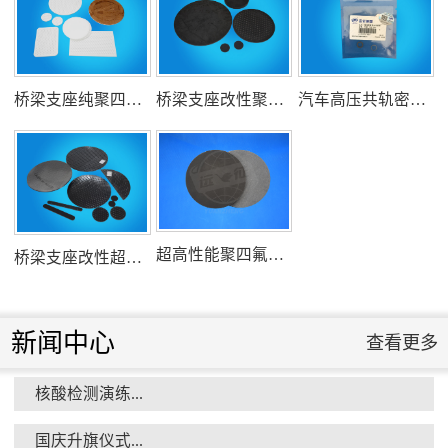
桥梁支座纯聚四氟乙烯滑板
桥梁支座改性聚四氟乙烯滑板
汽车高压共轨密封圈
组织客户体验深州蜜桃采摘...
超高性能聚四氟乙烯滑板
桥梁支座改性超高分子量聚乙烯滑板
新闻中心
查看更多
衡水市委书记新项目开发参观...
核酸检测演练...
国庆升旗仪式...