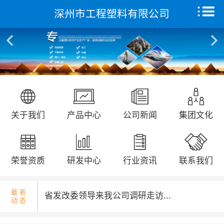
深州市工程塑料有限公司
首页
关于我们
产品中心
国庆升旗仪式...
远征研发中心
关于我们
产品中心
公司新闻
集团文化
创新能力
集团文化
荣誉资质
研发中心
行业资讯
联系我们
省发改委领导来我公司调研走访...
荣誉资质
最 新
动 态
新闻动态