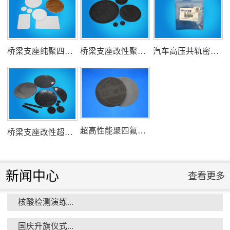
氟塑料行业兴氟沙龙...
桥梁支座纯聚四氟乙烯滑板
桥梁支座改性聚四氟乙烯滑板
汽车高压共轨密封圈
组织客户体验深州蜜桃采摘...
超高性能聚四氟乙烯滑板
桥梁支座改性超高分子量聚乙烯滑板
新闻中心
查看更多
核酸检测演练...
衡水市委书记新项目开发参观...
国庆升旗仪式...