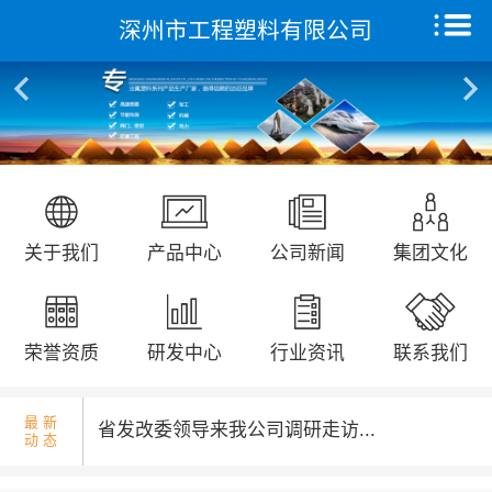
深州市工程塑料有限公司
核酸检测演练...
首页
关于我们
产品中心
远征研发中心
国庆升旗仪式...
关于我们
产品中心
公司新闻
集团文化
创新能力
集团文化
荣誉资质
研发中心
行业资讯
联系我们
荣誉资质
最 新
省发改委领导来我公司调研走访...
动 态
新闻动态