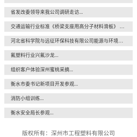
省发改委领导来我公司调研走访...
交通运输行业标准《桥梁支座用高分子材料滑板》 送审稿审查会在京召开...
消防小组训练...
河北省科学院与远征环保科技有限公司能源与环境新材料成果转化基地签约暨揭牌仪式...
氟塑料行业兴氟沙龙...
组织客户体验深州蜜桃采摘...
衡水市委书记新项目开发参观...
衡水安全局长参观...
消防小组训练...
衡水安全局长参观...
版权所有：深州市工程塑料有限公司