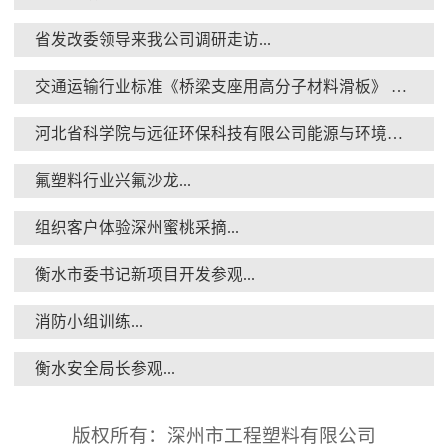
省发改委领导来我公司调研走访...
交通运输行业标准《桥梁支座用高分子材料滑板》 送审稿审查会在京召开...
消防小组训练...
河北省科学院与远征环保科技有限公司能源与环境新材料成果转化基地签约暨揭牌仪式...
氟塑料行业兴氟沙龙...
组织客户体验深州蜜桃采摘...
衡水市委书记新项目开发参观...
衡水安全局长参观...
消防小组训练...
衡水安全局长参观...
版权所有：深州市工程塑料有限公司