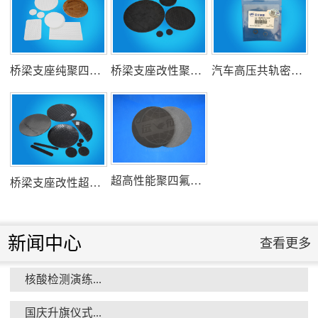
氟塑料行业兴氟沙龙...
桥梁支座纯聚四氟乙烯滑板
桥梁支座改性聚四氟乙烯滑板
汽车高压共轨密封圈
组织客户体验深州蜜桃采摘...
超高性能聚四氟乙烯滑板
桥梁支座改性超高分子量聚乙烯滑板
新闻中心
查看更多
核酸检测演练...
衡水市委书记新项目开发参观...
国庆升旗仪式...