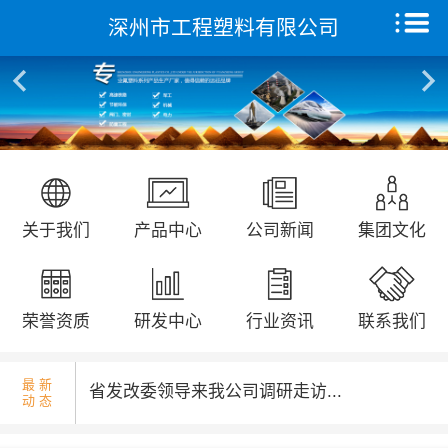
深州市工程塑料有限公司
核酸检测演练...
首页
关于我们
产品中心
远征研发中心
国庆升旗仪式...
关于我们
产品中心
公司新闻
集团文化
创新能力
集团文化
荣誉资质
研发中心
行业资讯
联系我们
荣誉资质
最 新
省发改委领导来我公司调研走访...
动 态
新闻动态