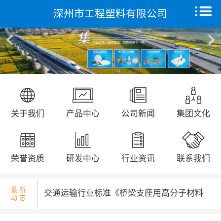
深州市工程塑料有限公司
国庆升旗仪式...
首页
关于我们
产品中心
远征研发中心
省发改委领导来我公司调研走访...
关于我们
产品中心
公司新闻
集团文化
创新能力
集团文化
荣誉资质
研发中心
行业资讯
联系我们
荣誉资质
最 新
交通运输行业标准《桥梁支座用高分子材料
动 态
新闻动态