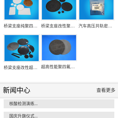
组织客户体验深州蜜桃采摘...
桥梁支座纯聚四氟乙烯滑板
桥梁支座改性聚四氟乙烯滑板
汽车高压共轨密封圈
衡水市委书记新项目开发参观...
超高性能聚四氟乙烯滑板
桥梁支座改性超高分子量聚乙烯滑板
新闻中心
查看更多
核酸检测演练...
消防小组训练...
国庆升旗仪式...