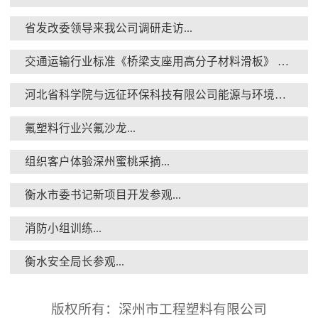
省发改委领导来我公司调研走访...
交通运输行业标准《桥梁支座用高分子材料滑板》 送审稿审查会在京召开...
衡水安全局长参观...
河北省科学院与远征环保科技有限公司能源与环境新材料成果转化基地签约暨揭牌仪式...
氟塑料行业兴氟沙龙...
组织客户体验深州蜜桃采摘...
衡水市委书记新项目开发参观...
核酸检测演练...
消防小组训练...
衡水安全局长参观...
版权所有：深州市工程塑料有限公司